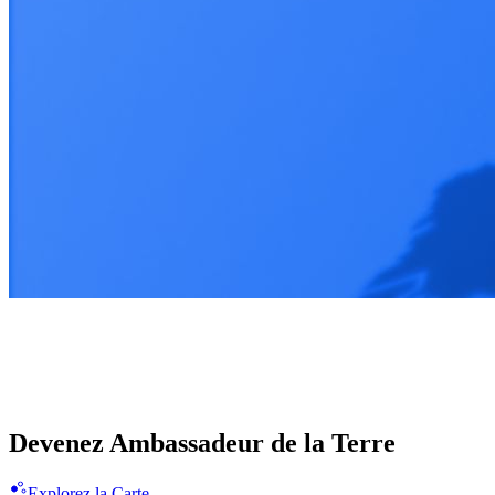
Illuminons ensemble 100 pays
Rejoignez la Révolution bleue
Devenez Ambassadeur de la Terre
Explorez la Carte