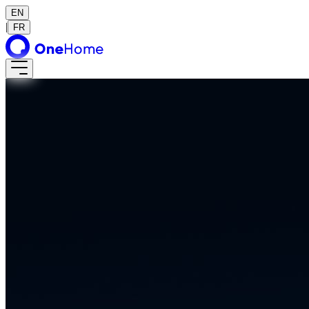
EN
|
FR